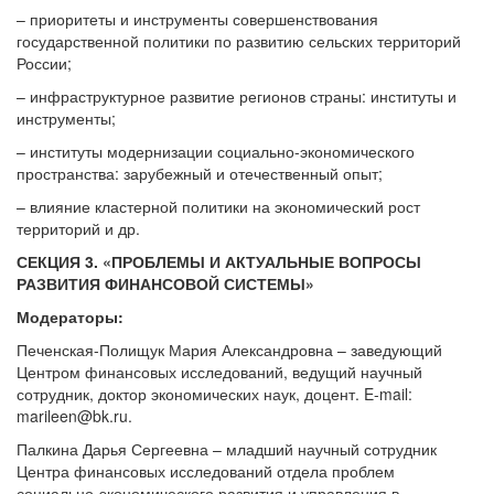
– приоритеты и инструменты совершенствования
государственной политики по развитию сельских территорий
России;
– инфраструктурное развитие регионов страны: институты и
инструменты;
– институты модернизации социально-экономического
пространства: зарубежный и отечественный опыт;
– влияние кластерной политики на экономический рост
территорий и др.
СЕКЦИЯ 3. «ПРОБЛЕМЫ И АКТУАЛЬНЫЕ ВОПРОСЫ
РАЗВИТИЯ ФИНАНСОВОЙ СИСТЕМЫ»
Модераторы:
Печенская-Полищук Мария Александровна – заведующий
Центром финансовых исследований, ведущий научный
сотрудник, доктор экономических наук, доцент. E-mail:
marileen@bk.ru.
Палкина Дарья Сергеевна – младший научный сотрудник
Центра финансовых исследований отдела проблем
социально-экономического развития и управления в