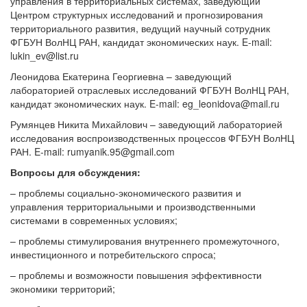
управления в территориальных системах, заведующий
Центром структурных исследований и прогнозирования
территориального развития, ведущий научный сотрудник
ФГБУН ВолНЦ РАН, кандидат экономических наук. E-mail:
lukin_ev@list.ru
Леонидова Екатерина Георгиевна – заведующий
лабораторией отраслевых исследований ФГБУН ВолНЦ РАН,
кандидат экономических наук. E-mail: eg_leonidova@mail.ru
Румянцев Никита Михайлович – заведующий лабораторией
исследования воспроизводственных процессов ФГБУН ВолНЦ
РАН. E-mail: rumyanik.95@gmail.com
Вопросы для обсуждения:
– проблемы социально-экономического развития и
управления территориальными и производственными
системами в современных условиях;
– проблемы стимулирования внутреннего промежуточного,
инвестиционного и потребительского спроса;
– проблемы и возможности повышения эффективности
экономики территорий;