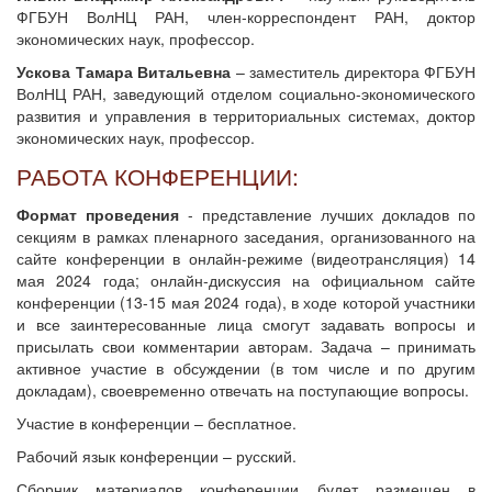
ФГБУН ВолНЦ РАН, член-корреспондент РАН, доктор
экономических наук, профессор.
Ускова Тамара Витальевна
– заместитель директора ФГБУН
ВолНЦ РАН, заведующий отделом социально-экономического
развития и управления в территориальных системах, доктор
экономических наук, профессор.
РАБОТА КОНФЕРЕНЦИИ:
Формат проведения
- представление лучших докладов по
секциям в рамках пленарного заседания, организованного на
сайте конференции в онлайн-режиме (видеотрансляция) 14
мая 2024 года; онлайн-дискуссия на официальном сайте
конференции (13-15 мая 2024 года), в ходе которой участники
и все заинтересованные лица смогут задавать вопросы и
присылать свои комментарии авторам. Задача – принимать
активное участие в обсуждении (в том числе и по другим
докладам), своевременно отвечать на поступающие вопросы.
Участие в конференции – бесплатное.
Рабочий язык конференции – русский.
Сборник материалов конференции будет размещен в