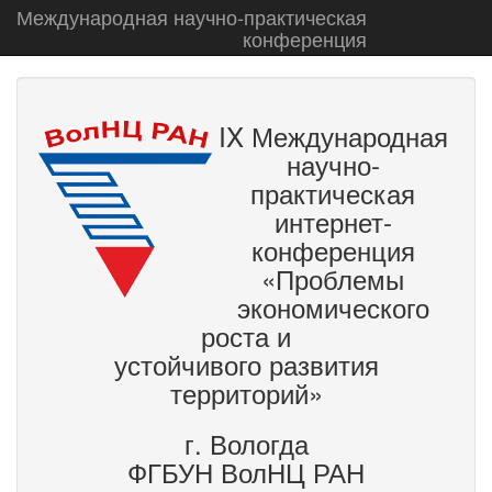
Международная научно-практическая
конференция
IX Международная
научно-
практическая
интернет-
конференция
«Проблемы
экономического
роста и
устойчивого развития
территорий»
г. Вологда
ФГБУН ВолНЦ РАН