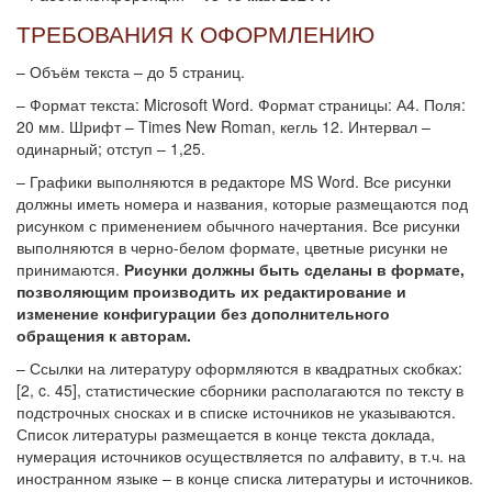
ТРЕБОВАНИЯ К ОФОРМЛЕНИЮ
– Объём текста – до 5 страниц.
– Формат текста: Microsoft Word. Формат страницы: А4. Поля:
20 мм. Шрифт – Times New Roman, кегль 12. Интервал –
одинарный; отступ – 1,25.
– Графики выполняются в редакторе MS Word. Все рисунки
должны иметь номера и названия, которые размещаются под
рисунком с применением обычного начертания. Все рисунки
выполняются в черно-белом формате, цветные рисунки не
принимаются.
Рисунки должны быть сделаны в формате,
позволяющим производить их редактирование и
изменение конфигурации без дополнительного
обращения к авторам.
– Ссылки на литературу оформляются в квадратных скобках:
[2, c. 45], статистические сборники располагаются по тексту в
подстрочных сносках и в списке источников не указываются.
Список литературы размещается в конце текста доклада,
нумерация источников осуществляется по алфавиту, в т.ч. на
иностранном языке – в конце списка литературы и источников.