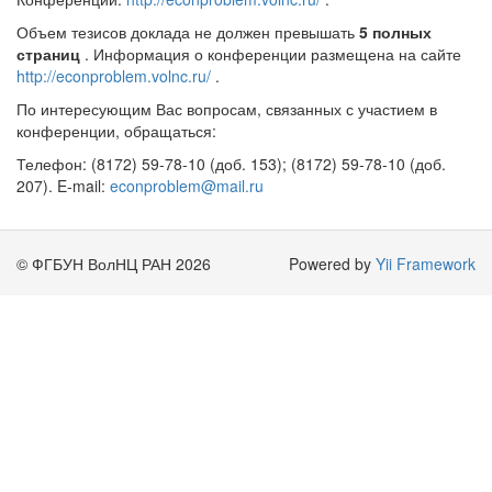
Объем тезисов доклада не должен превышать
5 полных
страниц
. Информация о конференции размещена на сайте
http://econproblem.volnc.ru/
.
По интересующим Вас вопросам, связанных с участием в
конференции, обращаться:
Телефон: (8172) 59-78-10 (доб. 153); (8172) 59-78-10 (доб.
207). E-mail:
econproblem@mail.ru
© ФГБУН ВолНЦ РАН 2026
Powered by
Yii Framework