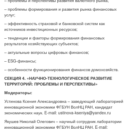
– проблемы и перспективы развития валютного рынка;
– проблемы формирования и развития рынка финансовых
услуг;
– эффективность страховой и банковской систем как
источников инвестиционных ресурсов;
– тенденции и факторы формирования финансовых
результатов хозяйствующих субъектов;
– актуальные вопросы цифровых финансов;
– ESG-финансы;
– особенности функционирования финансов домохозяйств.
СЕКЦИЯ 4. «НАУЧНО-ТЕХНОЛОГИЧЕСКОЕ РАЗВИТИЕ
ТЕРРИТОРИЙ: ПРОБЛЕМЫ И ПЕРСПЕКТИВЫ»
Модераторы:
Устинова Ксения Александровна – заведующий лабораторией
инновационной экономики ФГБУН ВолНЦ РАН, кандидат
экономических наук. E-mail: ustinova-kseniya@yandex.ru
Якушев Николай Олегович – научный сотрудник лаборатории
инновационной экономики ФГБУН ВолНЦ РАН. E-mail: